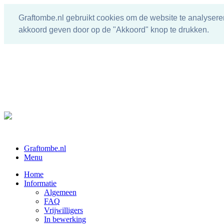
Graftombe.nl gebruikt cookies om de website te analysere
akkoord geven door op de "Akkoord" knop te drukken.
Graftombe.nl
Menu
Home
Informatie
Algemeen
FAQ
Vrijwilligers
In bewerking