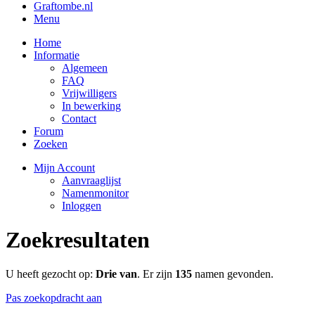
Graftombe.nl
Menu
Home
Informatie
Algemeen
FAQ
Vrijwilligers
In bewerking
Contact
Forum
Zoeken
Mijn Account
Aanvraaglijst
Namenmonitor
Inloggen
Zoekresultaten
U heeft gezocht op:
Drie van
. Er zijn
135
namen gevonden.
Pas zoekopdracht aan