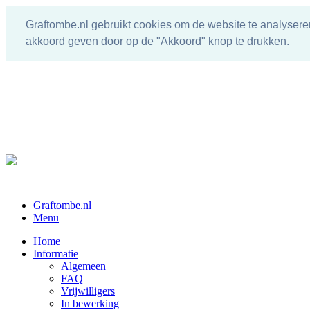
Graftombe.nl gebruikt cookies om de website te analysere
akkoord geven door op de "Akkoord" knop te drukken.
Graftombe.nl
Menu
Home
Informatie
Algemeen
FAQ
Vrijwilligers
In bewerking