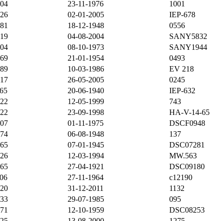
904
23-11-1976
1001
926
02-01-2005
IEP-678
881
18-12-1948
0556
919
04-08-2004
SANY5832
904
08-10-1973
SANY1944
869
21-01-1954
0493
889
10-03-1986
EV 218
917
26-05-2005
0245
865
20-06-1940
IEP-632
922
12-05-1999
743
922
23-09-1998
HA-V-14-65
907
01-11-1975
DSCF0948
874
06-08-1948
137
865
07-01-1945
DSC07281
926
12-03-1994
MW.563
865
27-04-1921
DSC09180
906
27-11-1964
c12190
920
31-12-2011
1132
933
29-07-1985
095
871
12-10-1959
DSC08253
925
13-08-2000
1275