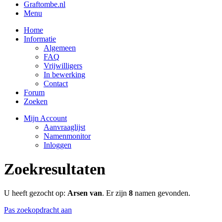
Graftombe.nl
Menu
Home
Informatie
Algemeen
FAQ
Vrijwilligers
In bewerking
Contact
Forum
Zoeken
Mijn Account
Aanvraaglijst
Namenmonitor
Inloggen
Zoekresultaten
U heeft gezocht op:
Arsen van
. Er zijn
8
namen gevonden.
Pas zoekopdracht aan