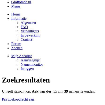
Graftombe.nl
Menu
Home
Informatie
Algemeen
FAQ
Vrijwilligers
In bewerking
Contact
Forum
Zoeken
Mijn Account
Aanvraaglijst
Namenmonitor
Inloggen
Zoekresultaten
U heeft gezocht op:
Ark van der
. Er zijn
39
namen gevonden.
Pas zoekopdracht aan