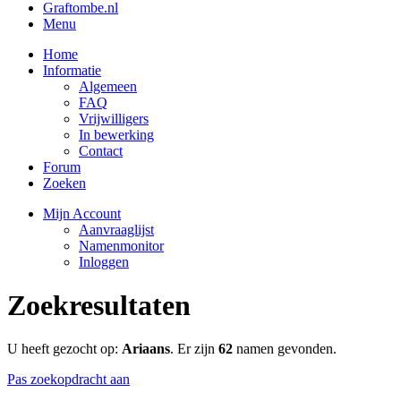
Graftombe.nl
Menu
Home
Informatie
Algemeen
FAQ
Vrijwilligers
In bewerking
Contact
Forum
Zoeken
Mijn Account
Aanvraaglijst
Namenmonitor
Inloggen
Zoekresultaten
U heeft gezocht op:
Ariaans
. Er zijn
62
namen gevonden.
Pas zoekopdracht aan