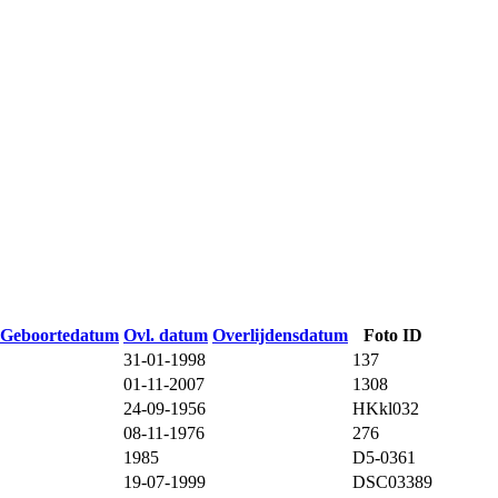
Geboortedatum
Ovl. datum
Overlijdensdatum
Foto ID
31-01-1998
137
01-11-2007
1308
24-09-1956
HKkl032
08-11-1976
276
1985
D5-0361
19-07-1999
DSC03389