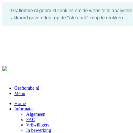
Graftombe.nl gebruikt cookies om de website te analysere
akkoord geven door op de "Akkoord" knop te drukken.
Graftombe.nl
Menu
Home
Informatie
Algemeen
FAQ
Vrijwilligers
In bewerking