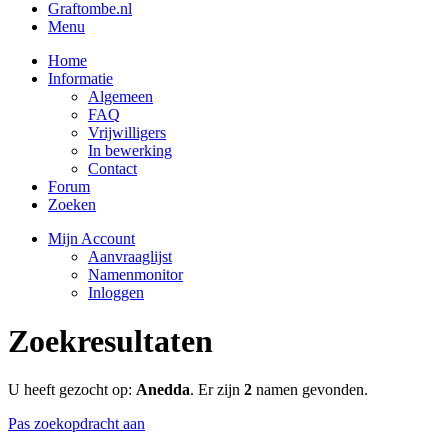
Graftombe.nl
Menu
Home
Informatie
Algemeen
FAQ
Vrijwilligers
In bewerking
Contact
Forum
Zoeken
Mijn Account
Aanvraaglijst
Namenmonitor
Inloggen
Zoekresultaten
U heeft gezocht op:
Anedda
. Er zijn
2
namen gevonden.
Pas zoekopdracht aan