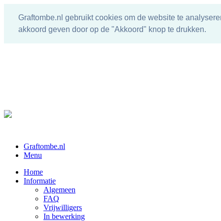
Graftombe.nl gebruikt cookies om de website te analysere
akkoord geven door op de "Akkoord" knop te drukken.
Graftombe.nl
Menu
Home
Informatie
Algemeen
FAQ
Vrijwilligers
In bewerking