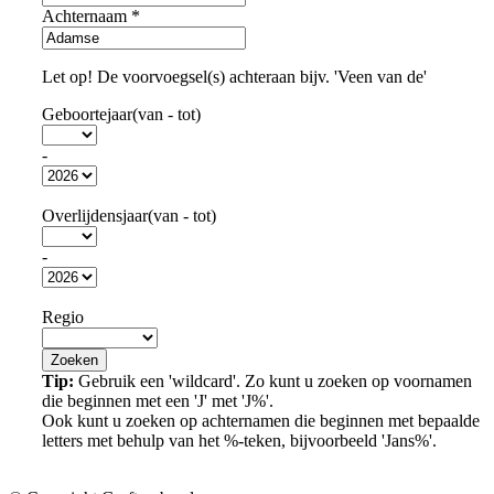
Achternaam
*
Let op! De voorvoegsel(s) achteraan bijv. 'Veen van de'
Geboortejaar(van - tot)
-
Overlijdensjaar(van - tot)
-
Regio
Tip:
Gebruik een 'wildcard'. Zo kunt u zoeken op voornamen
die beginnen met een 'J' met 'J%'.
Ook kunt u zoeken op achternamen die beginnen met bepaalde
letters met behulp van het %-teken, bijvoorbeeld 'Jans%'.