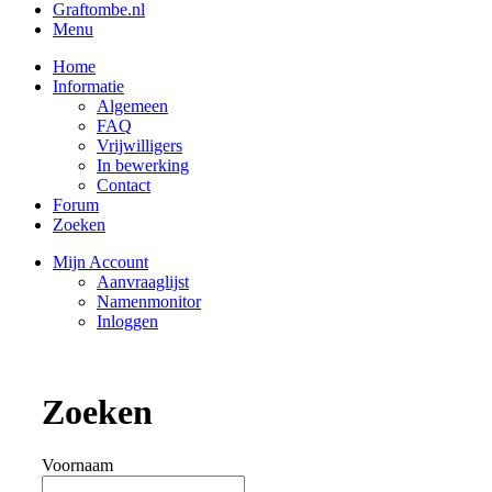
Graftombe.nl
Menu
Home
Informatie
Algemeen
FAQ
Vrijwilligers
In bewerking
Contact
Forum
Zoeken
Mijn Account
Aanvraaglijst
Namenmonitor
Inloggen
Zoeken
Voornaam