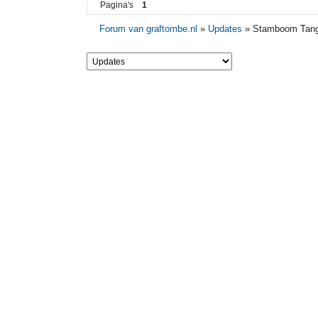
Pagina's
1
Forum van graftombe.nl
»
Updates
»
Stamboom Tan