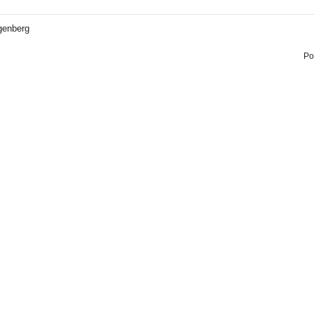
genberg
Po