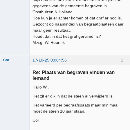
gegevens van de gemeente begraven in
Oosthuizen N Holland
Hoe kun je er achter komen of dat graf er nog is.
Gezocht op naamindex van begraafplaatsen daar
maar geen resultaat.
Houdt dat in dat het graf geruimd is?
M.v.g. W. Reurink
17-10-25 09:04:56
2
Cor
Moderator
Re: Plaats van begraven vinden van
Offline
iemand
Hallo W.,
Het zit er dik in dat de steen al verwijderd is.
Het varieerd per begraafspaats maar minimaal
moet de steen 10 jaar staan.
Cor