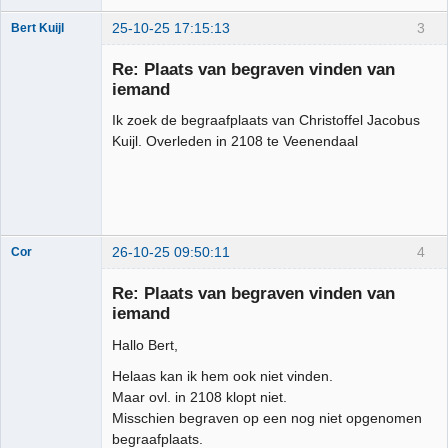
25-10-25 17:15:13
3
Bert Kuijl
Lid
Re: Plaats van begraven vinden van
Offline
iemand
Ik zoek de begraafplaats van Christoffel Jacobus
Kuijl. Overleden in 2108 te Veenendaal
26-10-25 09:50:11
4
Cor
Moderator
Re: Plaats van begraven vinden van
Offline
iemand
Hallo Bert,
Helaas kan ik hem ook niet vinden.
Maar ovl. in 2108 klopt niet.
Misschien begraven op een nog niet opgenomen
begraafplaats.