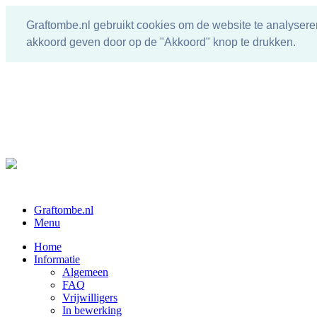
Graftombe.nl gebruikt cookies om de website te analysere
akkoord geven door op de "Akkoord" knop te drukken.
Graftombe.nl
Menu
Home
Informatie
Algemeen
FAQ
Vrijwilligers
In bewerking