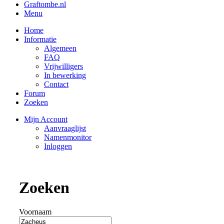
Graftombe.nl
Menu
Home
Informatie
Algemeen
FAQ
Vrijwilligers
In bewerking
Contact
Forum
Zoeken
Mijn Account
Aanvraaglijst
Namenmonitor
Inloggen
Zoeken
Voornaam