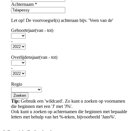
Achternaam
*
Let op! De voorvoegsel(s) achteraan bijv. 'Veen van de'
Geboortejaar(van - tot)
-
Overlijdensjaar(van - tot)
-
Regio
Tip:
Gebruik een 'wildcard'. Zo kunt u zoeken op voornamen
die beginnen met een 'J' met 'J%'.
Ook kunt u zoeken op achternamen die beginnen met bepaalde
letters met behulp van het %-teken, bijvoorbeeld 'Jans%'.