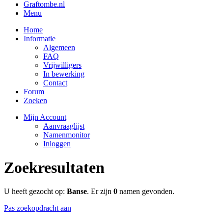
Graftombe.nl
Menu
Home
Informatie
Algemeen
FAQ
Vrijwilligers
In bewerking
Contact
Forum
Zoeken
Mijn Account
Aanvraaglijst
Namenmonitor
Inloggen
Zoekresultaten
U heeft gezocht op:
Banse
. Er zijn
0
namen gevonden.
Pas zoekopdracht aan