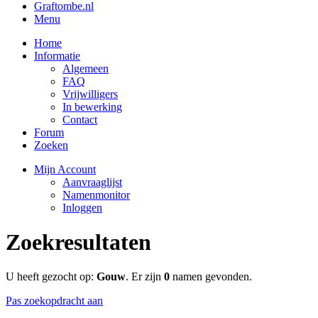
Graftombe.nl
Menu
Home
Informatie
Algemeen
FAQ
Vrijwilligers
In bewerking
Contact
Forum
Zoeken
Mijn Account
Aanvraaglijst
Namenmonitor
Inloggen
Zoekresultaten
U heeft gezocht op:
Gouw
. Er zijn
0
namen gevonden.
Pas zoekopdracht aan