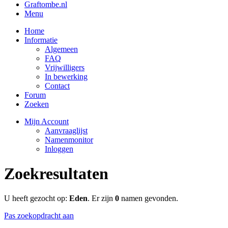
Graftombe.nl
Menu
Home
Informatie
Algemeen
FAQ
Vrijwilligers
In bewerking
Contact
Forum
Zoeken
Mijn Account
Aanvraaglijst
Namenmonitor
Inloggen
Zoekresultaten
U heeft gezocht op:
Eden
. Er zijn
0
namen gevonden.
Pas zoekopdracht aan