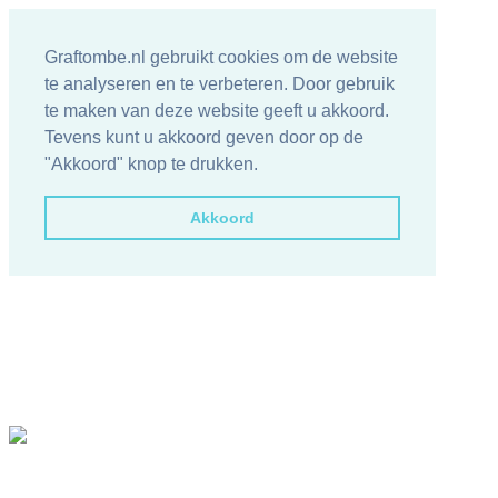
Graftombe.nl gebruikt cookies om de website
te analyseren en te verbeteren. Door gebruik
te maken van deze website geeft u akkoord.
Tevens kunt u akkoord geven door op de
"Akkoord" knop te drukken.
Akkoord