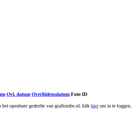
tum
Ovl. datum
Overlijdensdatum
Foto ID
het openbare gedeelte van graftombe.nl. klik
hier
om in te loggen.