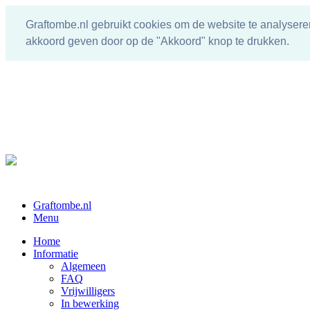
Graftombe.nl gebruikt cookies om de website te analysere
akkoord geven door op de "Akkoord" knop te drukken.
Graftombe.nl
Menu
Home
Informatie
Algemeen
FAQ
Vrijwilligers
In bewerking