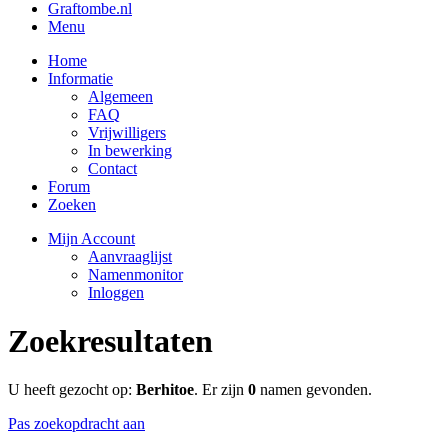
Graftombe.nl
Menu
Home
Informatie
Algemeen
FAQ
Vrijwilligers
In bewerking
Contact
Forum
Zoeken
Mijn Account
Aanvraaglijst
Namenmonitor
Inloggen
Zoekresultaten
U heeft gezocht op:
Berhitoe
. Er zijn
0
namen gevonden.
Pas zoekopdracht aan