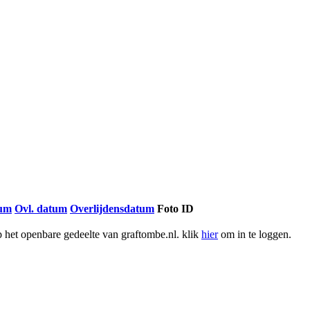
tum
Ovl. datum
Overlijdensdatum
Foto ID
het openbare gedeelte van graftombe.nl. klik
hier
om in te loggen.