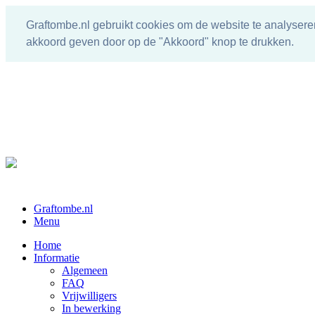
Graftombe.nl gebruikt cookies om de website te analysere
akkoord geven door op de "Akkoord" knop te drukken.
Graftombe.nl
Menu
Home
Informatie
Algemeen
FAQ
Vrijwilligers
In bewerking