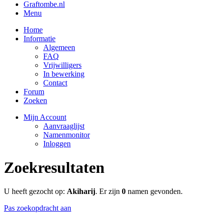
Graftombe.nl
Menu
Home
Informatie
Algemeen
FAQ
Vrijwilligers
In bewerking
Contact
Forum
Zoeken
Mijn Account
Aanvraaglijst
Namenmonitor
Inloggen
Zoekresultaten
U heeft gezocht op:
Akiharij
. Er zijn
0
namen gevonden.
Pas zoekopdracht aan