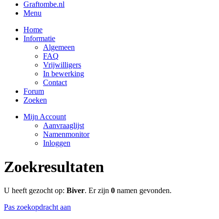
Graftombe.nl
Menu
Home
Informatie
Algemeen
FAQ
Vrijwilligers
In bewerking
Contact
Forum
Zoeken
Mijn Account
Aanvraaglijst
Namenmonitor
Inloggen
Zoekresultaten
U heeft gezocht op:
Biver
. Er zijn
0
namen gevonden.
Pas zoekopdracht aan