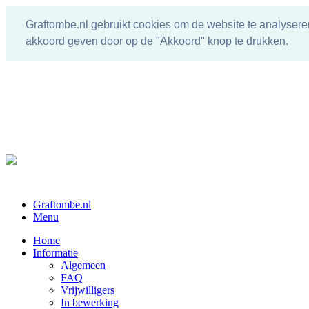
Graftombe.nl gebruikt cookies om de website te analysere
akkoord geven door op de "Akkoord" knop te drukken.
Graftombe.nl
Menu
Home
Informatie
Algemeen
FAQ
Vrijwilligers
In bewerking