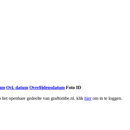
tum
Ovl. datum
Overlijdensdatum
Foto ID
het openbare gedeelte van graftombe.nl. klik
hier
om in te loggen.