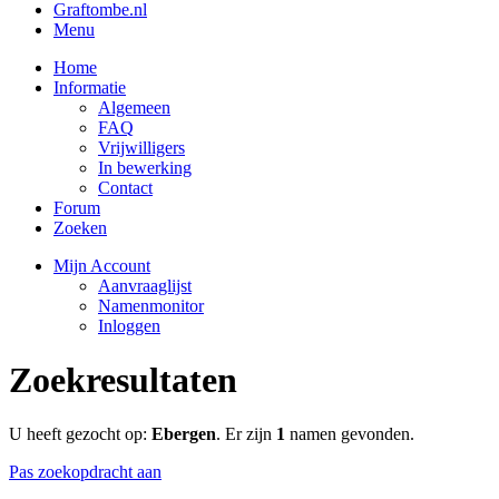
Graftombe.nl
Menu
Home
Informatie
Algemeen
FAQ
Vrijwilligers
In bewerking
Contact
Forum
Zoeken
Mijn Account
Aanvraaglijst
Namenmonitor
Inloggen
Zoekresultaten
U heeft gezocht op:
Ebergen
. Er zijn
1
namen gevonden.
Pas zoekopdracht aan