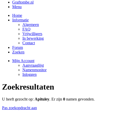
Graftombe.nl
Menu
Home
Informatie
Algemeen
FAQ
Vrijwilligers
In bewerking
Contact
Forum
Zoeken
Mijn Account
Aanvraaglijst
Namenmonitor
Inloggen
Zoekresultaten
U heeft gezocht op:
Apituley
. Er zijn
0
namen gevonden.
Pas zoekopdracht aan