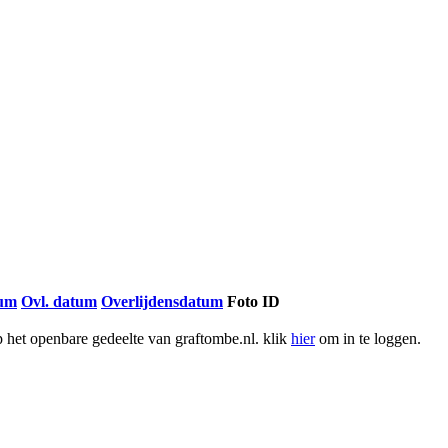
tum
Ovl. datum
Overlijdensdatum
Foto ID
het openbare gedeelte van graftombe.nl. klik
hier
om in te loggen.