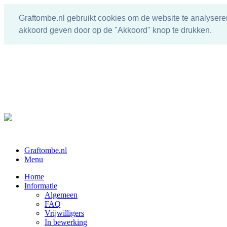
Graftombe.nl gebruikt cookies om de website te analysere
akkoord geven door op de "Akkoord" knop te drukken.
Graftombe.nl
Menu
Home
Informatie
Algemeen
FAQ
Vrijwilligers
In bewerking