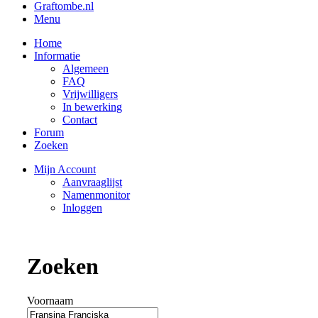
Graftombe.nl
Menu
Home
Informatie
Algemeen
FAQ
Vrijwilligers
In bewerking
Contact
Forum
Zoeken
Mijn Account
Aanvraaglijst
Namenmonitor
Inloggen
Zoeken
Voornaam