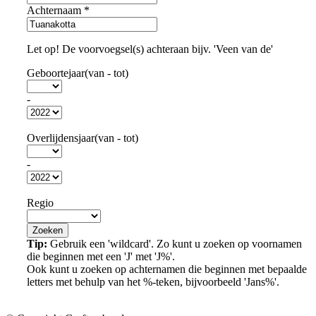
Achternaam
*
Let op! De voorvoegsel(s) achteraan bijv. 'Veen van de'
Geboortejaar(van - tot)
-
Overlijdensjaar(van - tot)
-
Regio
Tip:
Gebruik een 'wildcard'. Zo kunt u zoeken op voornamen
die beginnen met een 'J' met 'J%'.
Ook kunt u zoeken op achternamen die beginnen met bepaalde
letters met behulp van het %-teken, bijvoorbeeld 'Jans%'.