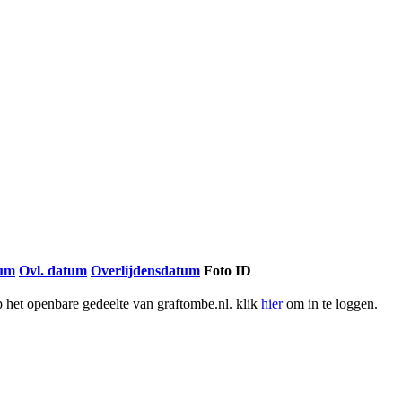
tum
Ovl. datum
Overlijdensdatum
Foto ID
het openbare gedeelte van graftombe.nl. klik
hier
om in te loggen.