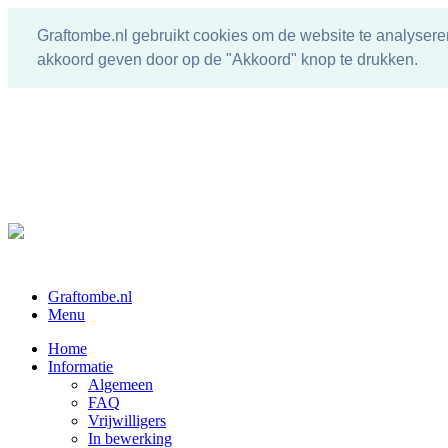
Graftombe.nl gebruikt cookies om de website te analysere
akkoord geven door op de "Akkoord" knop te drukken.
Graftombe.nl
Menu
Home
Informatie
Algemeen
FAQ
Vrijwilligers
In bewerking