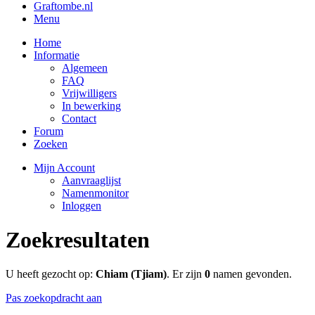
Graftombe.nl
Menu
Home
Informatie
Algemeen
FAQ
Vrijwilligers
In bewerking
Contact
Forum
Zoeken
Mijn Account
Aanvraaglijst
Namenmonitor
Inloggen
Zoekresultaten
U heeft gezocht op:
Chiam (Tjiam)
. Er zijn
0
namen gevonden.
Pas zoekopdracht aan