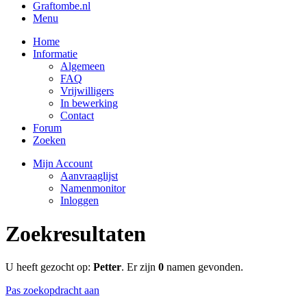
Graftombe.nl
Menu
Home
Informatie
Algemeen
FAQ
Vrijwilligers
In bewerking
Contact
Forum
Zoeken
Mijn Account
Aanvraaglijst
Namenmonitor
Inloggen
Zoekresultaten
U heeft gezocht op:
Petter
. Er zijn
0
namen gevonden.
Pas zoekopdracht aan