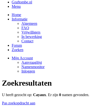
Graftombe.nl
Menu
Home
Informatie
Algemeen
FAQ
Vrijwilligers
In bewerking
Contact
Forum
Zoeken
Mijn Account
Aanvraaglijst
Namenmonitor
Inloggen
Zoekresultaten
U heeft gezocht op:
Cayaux
. Er zijn
0
namen gevonden.
Pas zoekopdracht aan