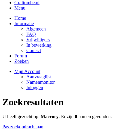
Graftombe.nl
Menu
Home
Informatie
Algemeen
FAQ
Vrijwilligers
In bewerking
Contact
Forum
Zoeken
Mijn Account
Aanvraaglijst
Namenmonitor
Inloggen
Zoekresultaten
U heeft gezocht op:
Macrory
. Er zijn
0
namen gevonden.
Pas zoekopdracht aan