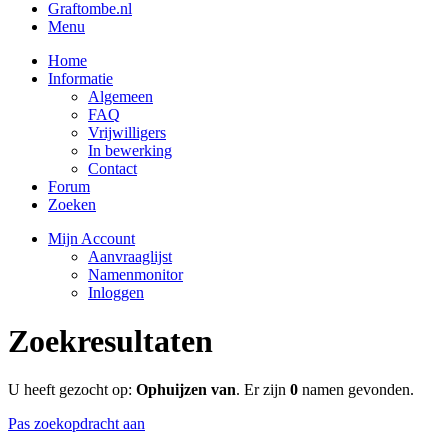
Graftombe.nl
Menu
Home
Informatie
Algemeen
FAQ
Vrijwilligers
In bewerking
Contact
Forum
Zoeken
Mijn Account
Aanvraaglijst
Namenmonitor
Inloggen
Zoekresultaten
U heeft gezocht op:
Ophuijzen van
. Er zijn
0
namen gevonden.
Pas zoekopdracht aan