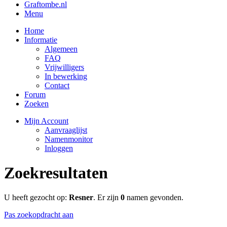
Graftombe.nl
Menu
Home
Informatie
Algemeen
FAQ
Vrijwilligers
In bewerking
Contact
Forum
Zoeken
Mijn Account
Aanvraaglijst
Namenmonitor
Inloggen
Zoekresultaten
U heeft gezocht op:
Resner
. Er zijn
0
namen gevonden.
Pas zoekopdracht aan