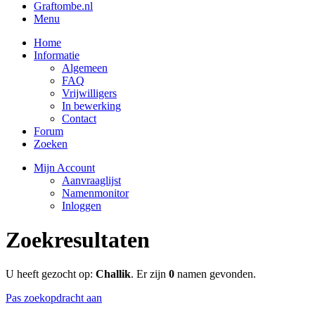
Graftombe.nl
Menu
Home
Informatie
Algemeen
FAQ
Vrijwilligers
In bewerking
Contact
Forum
Zoeken
Mijn Account
Aanvraaglijst
Namenmonitor
Inloggen
Zoekresultaten
U heeft gezocht op:
Challik
. Er zijn
0
namen gevonden.
Pas zoekopdracht aan