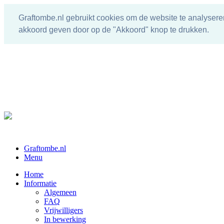
Graftombe.nl gebruikt cookies om de website te analysere
akkoord geven door op de "Akkoord" knop te drukken.
Graftombe.nl
Menu
Home
Informatie
Algemeen
FAQ
Vrijwilligers
In bewerking