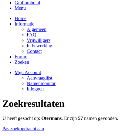
Graftombe.nl
Menu
Home
Informatie
Algemeen
FAQ
Vrijwilligers
In bewerking
Contact
Forum
Zoeken
Mijn Account
Aanvraaglijst
Namenmonitor
Inloggen
Zoekresultaten
U heeft gezocht op:
Otermans
. Er zijn
57
namen gevonden.
Pas zoekopdracht aan