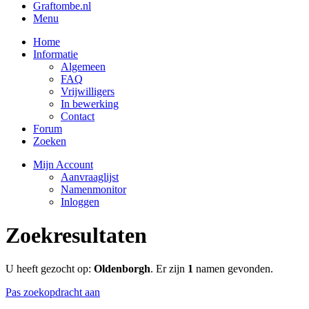
Graftombe.nl
Menu
Home
Informatie
Algemeen
FAQ
Vrijwilligers
In bewerking
Contact
Forum
Zoeken
Mijn Account
Aanvraaglijst
Namenmonitor
Inloggen
Zoekresultaten
U heeft gezocht op:
Oldenborgh
. Er zijn
1
namen gevonden.
Pas zoekopdracht aan