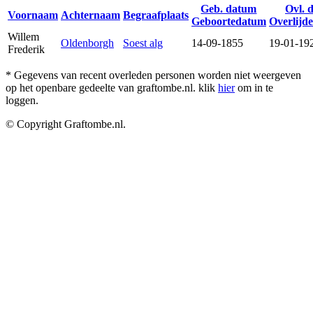
Geb. datum
Ovl. 
Voornaam
Achternaam
Begraafplaats
Geboortedatum
Overlijd
Willem
Oldenborgh
Soest alg
14-09-1855
19-01-19
Frederik
* Gegevens van recent overleden personen worden niet weergeven
op het openbare gedeelte van graftombe.nl. klik
hier
om in te
loggen.
© Copyright Graftombe.nl.