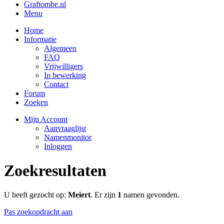
Graftombe.nl
Menu
Home
Informatie
Algemeen
FAQ
Vrijwilligers
In bewerking
Contact
Forum
Zoeken
Mijn Account
Aanvraaglijst
Namenmonitor
Inloggen
Zoekresultaten
U heeft gezocht op:
Meiert
. Er zijn
1
namen gevonden.
Pas zoekopdracht aan