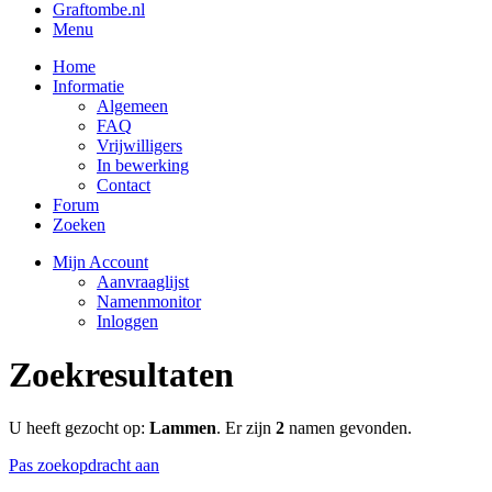
Graftombe.nl
Menu
Home
Informatie
Algemeen
FAQ
Vrijwilligers
In bewerking
Contact
Forum
Zoeken
Mijn Account
Aanvraaglijst
Namenmonitor
Inloggen
Zoekresultaten
U heeft gezocht op:
Lammen
. Er zijn
2
namen gevonden.
Pas zoekopdracht aan