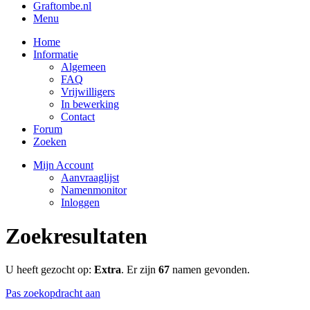
Graftombe.nl
Menu
Home
Informatie
Algemeen
FAQ
Vrijwilligers
In bewerking
Contact
Forum
Zoeken
Mijn Account
Aanvraaglijst
Namenmonitor
Inloggen
Zoekresultaten
U heeft gezocht op:
Extra
. Er zijn
67
namen gevonden.
Pas zoekopdracht aan