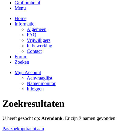
Graftombe.nl
Menu
Home
Informatie
Algemeen
FAQ
Vrijwilligers
In bewerking
Contact
Forum
Zoeken
Mijn Account
Aanvraaglijst
Namenmonitor
Inloggen
Zoekresultaten
U heeft gezocht op:
Arendonk
. Er zijn
7
namen gevonden.
Pas zoekopdracht aan