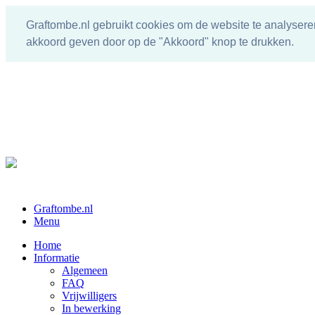
Graftombe.nl gebruikt cookies om de website te analysere
akkoord geven door op de "Akkoord" knop te drukken.
Graftombe.nl
Menu
Home
Informatie
Algemeen
FAQ
Vrijwilligers
In bewerking