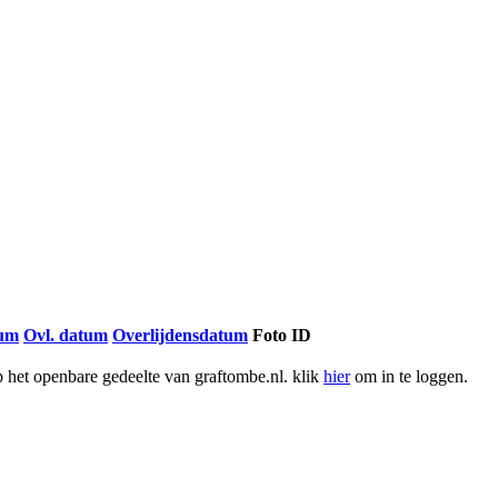
tum
Ovl. datum
Overlijdensdatum
Foto ID
het openbare gedeelte van graftombe.nl. klik
hier
om in te loggen.