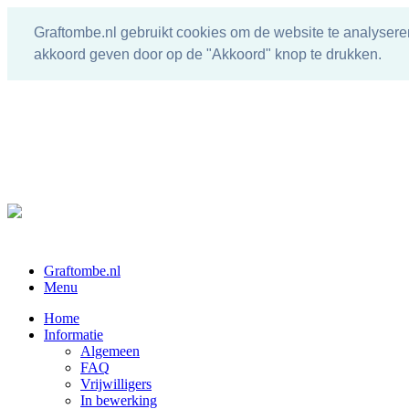
Graftombe.nl gebruikt cookies om de website te analysere
akkoord geven door op de "Akkoord" knop te drukken.
Graftombe.nl
Menu
Home
Informatie
Algemeen
FAQ
Vrijwilligers
In bewerking