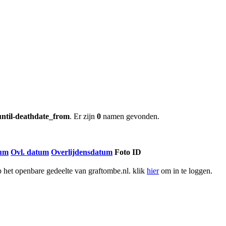
until-deathdate_from
. Er zijn
0
namen gevonden.
tum
Ovl. datum
Overlijdensdatum
Foto ID
het openbare gedeelte van graftombe.nl. klik
hier
om in te loggen.