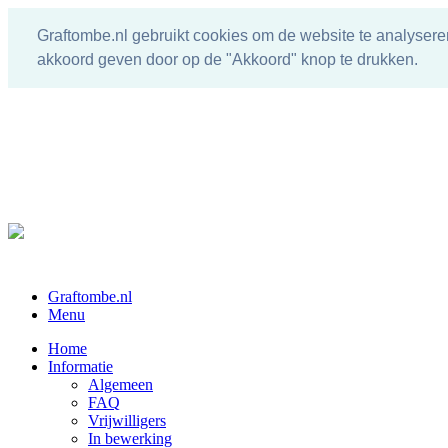
Graftombe.nl gebruikt cookies om de website te analysere
akkoord geven door op de "Akkoord" knop te drukken.
Graftombe.nl
Menu
Home
Informatie
Algemeen
FAQ
Vrijwilligers
In bewerking