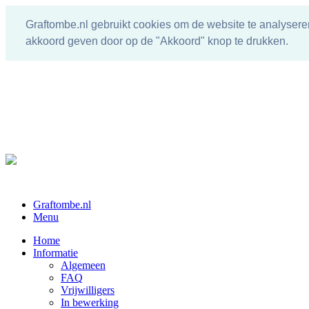
Graftombe.nl gebruikt cookies om de website te analysere
akkoord geven door op de "Akkoord" knop te drukken.
Graftombe.nl
Menu
Home
Informatie
Algemeen
FAQ
Vrijwilligers
In bewerking