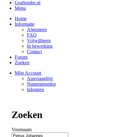
Graftombe.nl
Menu
Home
Informatie
Algemeen
FAQ
Vrijwilligers
In bewerking
Contact
Forum
Zoeken
Mijn Account
Aanvraaglijst
Namenmonitor
Inloggen
Zoeken
Voornaam