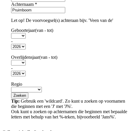
Achternaam
*
Let op! De voorvoegsel(s) achteraan bijv. 'Veen van de'
Geboortejaar(van - tot)
-
Overlijdensjaar(van - tot)
-
Regio
Tip:
Gebruik een 'wildcard'. Zo kunt u zoeken op voornamen
die beginnen met een 'J' met 'J%'.
Ook kunt u zoeken op achternamen die beginnen met bepaalde
letters met behulp van het %-teken, bijvoorbeeld 'Jans%'.