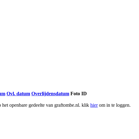
tum
Ovl. datum
Overlijdensdatum
Foto ID
het openbare gedeelte van graftombe.nl. klik
hier
om in te loggen.