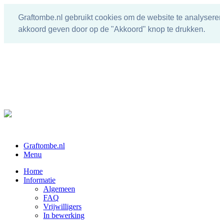
Graftombe.nl gebruikt cookies om de website te analysere
akkoord geven door op de "Akkoord" knop te drukken.
Graftombe.nl
Menu
Home
Informatie
Algemeen
FAQ
Vrijwilligers
In bewerking