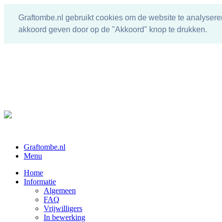
Graftombe.nl gebruikt cookies om de website te analysere
akkoord geven door op de "Akkoord" knop te drukken.
Graftombe.nl
Menu
Home
Informatie
Algemeen
FAQ
Vrijwilligers
In bewerking