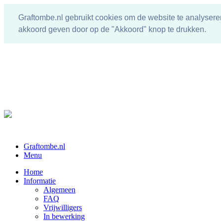
Graftombe.nl gebruikt cookies om de website te analysere
akkoord geven door op de "Akkoord" knop te drukken.
Graftombe.nl
Menu
Home
Informatie
Algemeen
FAQ
Vrijwilligers
In bewerking